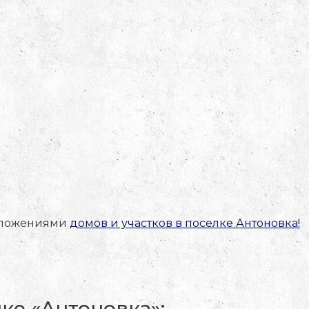
едложениями
домов и участков в поселке Антоновка!
ке «Антоновка»: