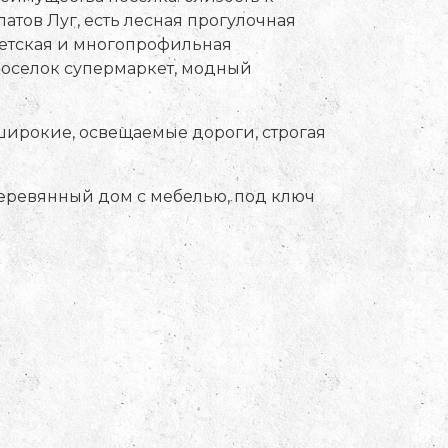
атов Луг, есть лесная прогулочная
 детская и многопрофильная
 поселок супермаркет, модный
широкие, освещаемые дороги, строгая
деревянный дом с мебелью, под ключ