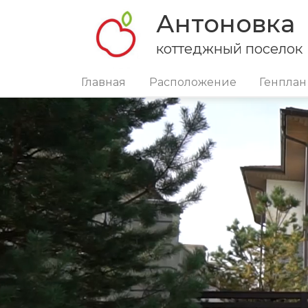
Антоновка
коттеджный поселок
Главная
Расположение
Генплан