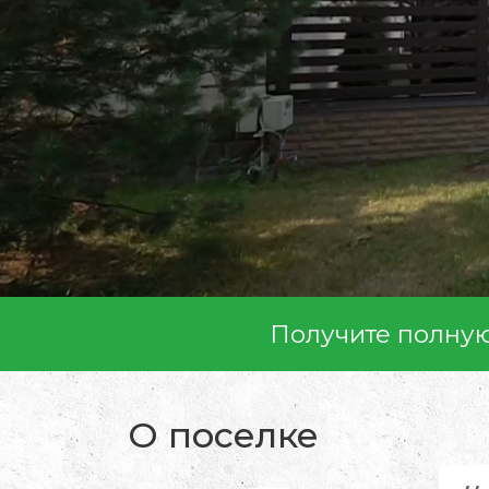
Получите полну
О поселке