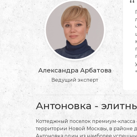
“
Александра Арбатова
Ведущий эксперт
Антоновка - элитн
Коттеджный поселок премиум-класса 
территории Новой Москвы, в районе д
Антоновка один из наиболее успешных