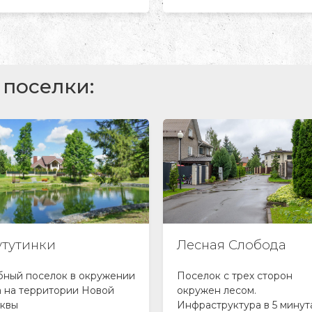
поселки:
утутинки
Лесная Слобода
бный поселок в окружении
Поселок с трех сторон
а на территории Новой
окружен лесом.
квы
Инфраструктура в 5 минут