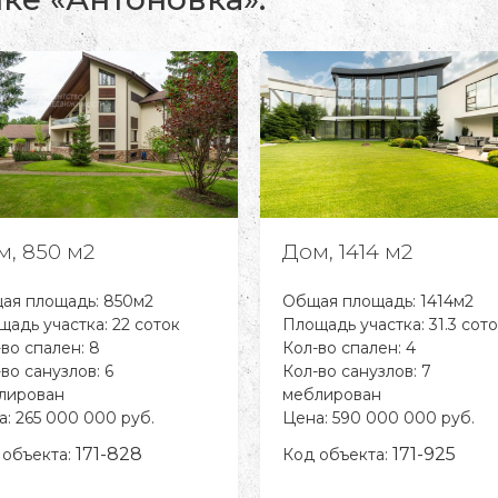
м, 850 м2
Дом, 1414 м2
ая площадь: 850м2
Общая площадь: 1414м2
адь участка: 22 соток
Площадь участка: 31.3 сот
во спален: 8
Кол-во спален: 4
во санузлов: 6
Кол-во санузлов: 7
лирован
меблирован
: 265 000 000 руб.
Цена: 590 000 000 руб.
171-828
171-925
 объекта:
Код объекта: