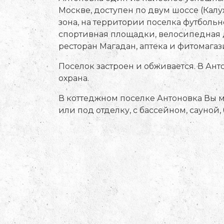
Москве, доступен по двум шоссе (Калу
зона, на территории поселка футболь
спортивная площадки, велосипедная д
ресторан Магадан, аптека и фитомагази
Поселок застроен и обживается. В А
охрана.
В коттеджном поселке Антоновка Вы 
или под отделку, с бассейном, сауной