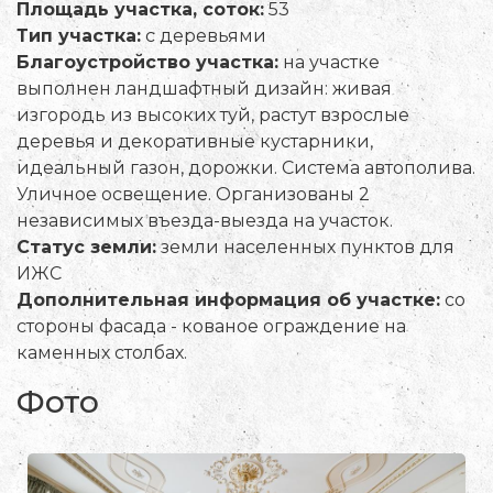
Площадь участка, соток:
53
Тип участка:
с деревьями
Благоустройство участка:
на участке
выполнен ландшафтный дизайн: живая
изгородь из высоких туй, растут взрослые
деревья и декоративные кустарники,
идеальный газон, дорожки. Система автополива.
Уличное освещение. Организованы 2
независимых въезда-выезда на участок.
Статус земли:
земли населенных пунктов для
ИЖС
Дополнительная информация об участке:
со
стороны фасада - кованое ограждение на
каменных столбах.
Фото