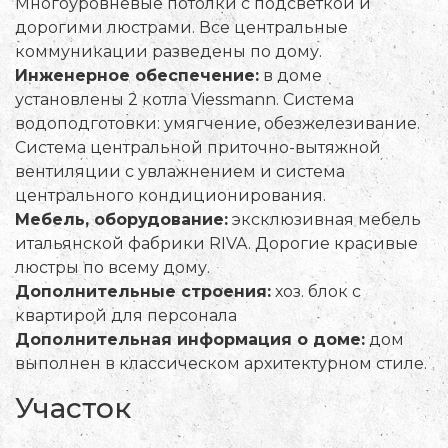
Многоуровневые потолки с подсветкой и
дорогими люстрами. Все центральные
коммуникации разведены по дому.
Инженерное обеспечение:
в доме
установлены 2 котла Viessmann. Система
водоподготовки: умягчение, обезжелезивание.
Система центральной приточно-вытяжной
вентиляции с увлажнением и система
центрального кондиционирования.
Мебель, оборудование:
эксклюзивная мебель
итальянской фабрики RIVA. Дорогие красивые
люстры по всему дому.
Дополнительные строения:
хоз. блок с
квартирой для персонала
Дополнительная информация о доме:
дом
выполнен в классическом архитектурном стиле.
Участок