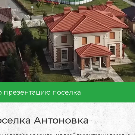
ю презентацию поселка
оселка Антоновка