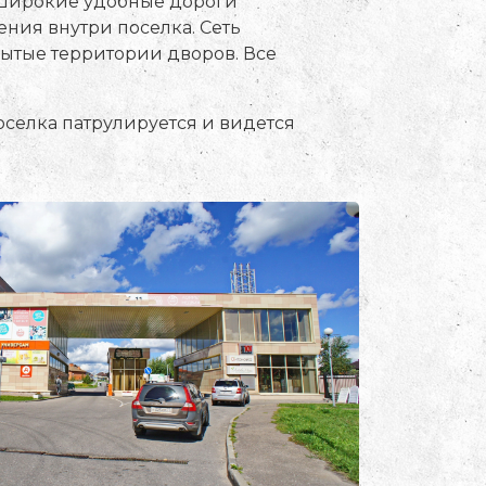
 Широкие удобные дороги
ния внутри поселка. Сеть
ытые территории дворов. Все
оселка патрулируется и видется