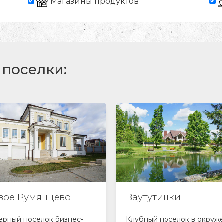
Магазины продуктов
поселки:
утутинки
Лесная Слобода
бный поселок в окружении
Поселок с трех сторон