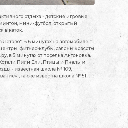
активного отдыха - детские игровые
минтон, мини-футбол; открытый
я в каток.
Летово". В 6 минутах на автомобиле г.
центры, фитнес-клубы, салоны красоты
у, в 5 минутах от поселка Антоновка.
 Хотели Пили Ели, Птицы и Пчелы и
езды - известная школа № 109,
вание»), также известна школа № 51.