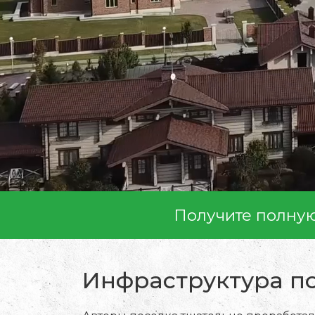
Получите полну
Инфраструктура п