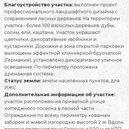
Благоустройство участка:
выполнен проект
профессионального ландшафтного дизайна с
сохранением лесных деревьев. На территории
участка - более 100 взрослых деревьев: дубы,
сосны, ели, каштаны. Участок украшают
цветники, декоративные хвойники и
кустарники. Дорожки и зона открытой парковки
вымощены эффектной клинкерной брусчаткой
(Германия), установлено декоративное уличное
освещение. По периметру проложена
дренажная система
Статус земли:
земли населённых пунктов, для
ИЖС
Дополнительная информация об участке:
участок расположен на приватной улице
коттеджного посёлка в лесной части.
Ограждение по всему периметру кованым
забором и живой изгородью высотой 2 м. Вдоль