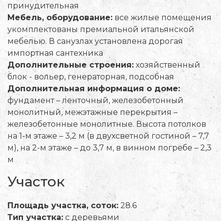
принудительная
Мебель, оборудование:
все жилые помещения
укомплектованы премиальной итальянской
мебелью. В санузлах установлена дорогая
импортная сантехника
Дополнительные строения:
хозяйственный
блок - вольер, генераторная, подсобная
Дополнительная информация о доме:
фундамент – ленточный, железобетонный
монолитный, межэтажные перекрытия –
железобетонные монолитные. Высота потолков
на 1-м этаже – 3,2 м (в двухсветной гостиной – 7,7
м), на 2-м этаже – до 3,7 м, в винном погребе – 2,3
м
Участок
Площадь участка, соток:
28.6
Тип участка:
с деревьями