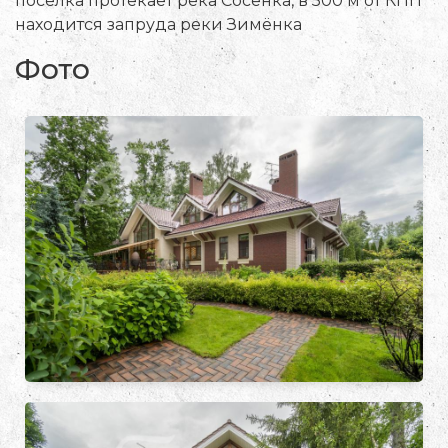
посёлка протекает река Сосенка, в 500 м от КПП
находится запруда реки Зимёнка
Фото