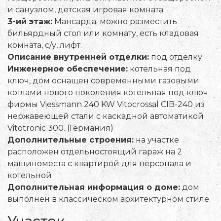
и санузлом, детская игровая комната.
3-ий этаж:
Мансарда: можно разместить
бильярдный стол или комнату, есть кладовая
комната, с/у, лифт.
Описание внутренней отделки:
под отделку
Инженерное обеспечение:
котельная под
ключ, дом оснащен современными газовыми
котлами нового поколения котельная под ключ
фирмы Viessmann 240 KW Vitocrossal CIB-240 из
нержавеющей стали с каскадной автоматикой
Vitotronic 300. (Германия)
Дополнительные строения:
на участке
расположен отдельностоящий гараж на 2
машиноместа с квартирой для персонала и
котельной
Дополнительная информация о доме:
дом
выполнен в классическом архитектурном стиле.