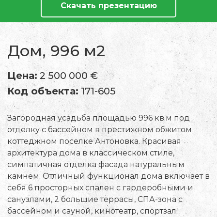
Скачать презентацию
Дом, 996 м2
Цена:
2 500 000 €
Код объекта:
171-605
Загородная усадьба площадью 996 кв.м под
отделку с бассейном в престижном обжитом
коттеджном поселке Антоновка. Красивая
архитектура дома в классическом стиле,
симпатичная отделка фасада натуральным
камнем. Отличный функционал дома включает в
себя 6 просторных спален с гардеробными и
санузлами, 2 большие террасы, СПА-зона с
бассейном и сауной, кинотеатр, спортзал.