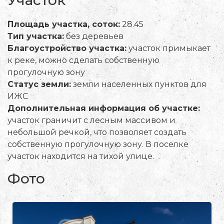
Участок
Площадь участка, соток:
28.45
Тип участка:
без деревьев
Благоустройство участка:
участок примыкает
к реке, можно сделать собственную
прогулочную зону
Статус земли:
земли населенных пунктов для
ИЖС
Дополнительная информация об участке:
участок граничит с лесным массивом и
небольшой речкой, что позволяет создать
собственную прогулочную зону. В поселке
участок находится на тихой улице.
Фото